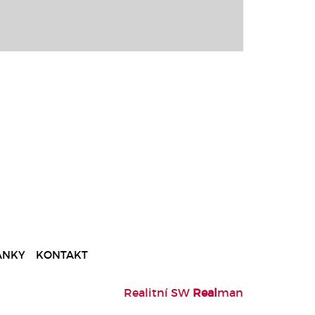
ÁNKY
KONTAKT
Realitní SW
Real
man