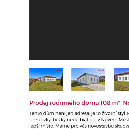
Prodej rodinného domu 108 m², N
Tento dům není jen adresa, je to životní styl.
sjezdovky, běžky nebo biatlon, v Novém Měs
lepší místo. Máme pro vás novostavbu situova