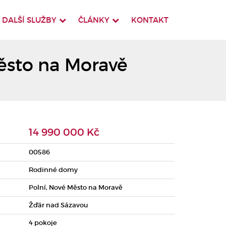
DALŠÍ SLUŽBY
ČLÁNKY
KONTAKT
ěsto na Moravě
14 990 000 Kč
00586
Rodinné domy
Polní, Nové Město na Moravě
Žďár nad Sázavou
4 pokoje