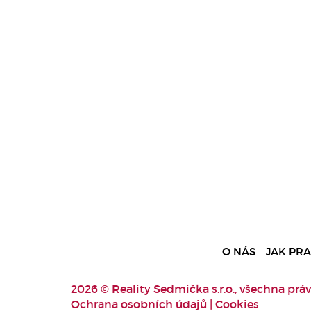
O NÁS
JAK PR
2026 © Reality Sedmička s.r.o., všechna práv
Ochrana osobních údajů
|
Cookies