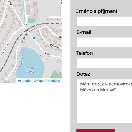
Jméno a příjmení
E-mail
Telefon
Dotaz
Leaflet
|
©
OpenStreetMap