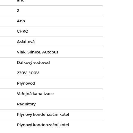
ano
2
Ano
CHKO
Asfaltová
Vlak, Silnice, Autobus
Dálkový vodovod
230V, 400V
Plynovod
Veřejná kanalizace
Radiátory
Plynový kondenzační kotel
Plynový kondenzační kotel