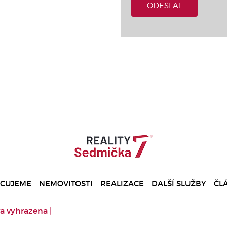
ODESLAT
ACUJEME
NEMOVITOSTI
REALIZACE
DALŠÍ SLUŽBY
ČL
a vyhrazena |