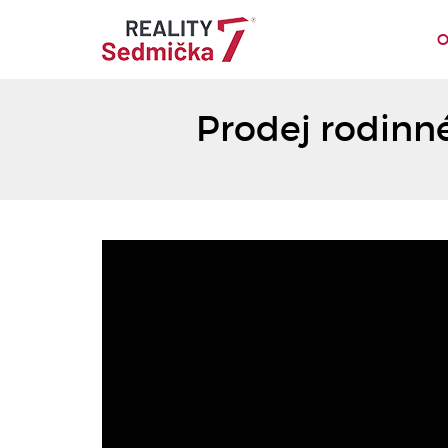
O
Prodej rodinn