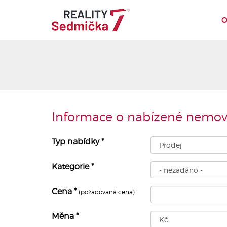
O
Informace o nabízené nemovi
Typ nabídky
*
Kategorie
*
Cena
*
(požadovaná cena)
Měna
*