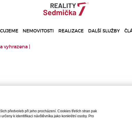
ACUJEME
NEMOVITOSTI
REALIZACE
DALŠÍ SLUŽBY
ČL
a vyhrazena |
ch předvoleb při jeho procházení. Cookies třetích stran pak
rčeny k identifikaci návštěvníka jako konkrétní osoby. Pro