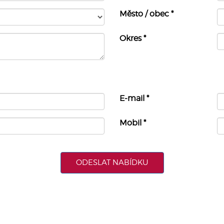
Město / obec
*
Okres
*
E-mail
*
Mobil
*
ODESLAT NABÍDKU