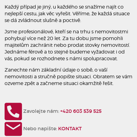
Každý případ je jiný, u každého se snažíme najít co
nejlepší cestu, jak věc vyřešit. Věříme, že každá situace
se dá zvládnout slušně a poctivě.
Jsme profesionálové, kteří se na trhu s nemovitostmi
pohybují více než 20 let. Za tu dobu jsme pomohli
majitelům zachránit nebo prodat stovky nemovitostí.
Jednáme férově a to stejné budeme vyžadovat i od
vás, pokud se rozhodnete s námi spolupracovat.
Zanechte nám základní údaje o sobě, o vaší
nemovitosti a stručně popište situaci. Obratem se vám
ozveme zpět a začneme situaci okamžitě řešit.
Zavolejte nám:
+420 603 539 525
Nebo napište:
KONTAKT