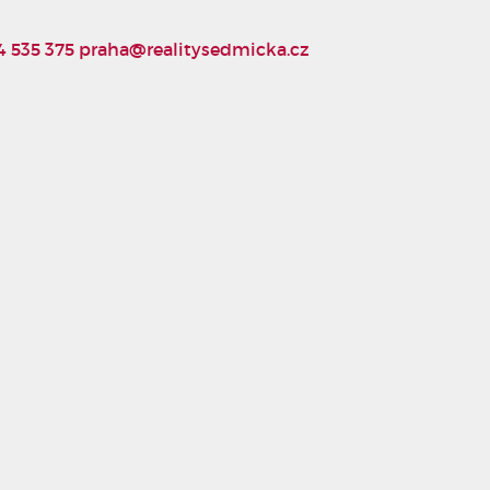
4 535 375
praha@realitysedmicka.cz