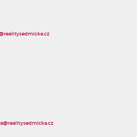
@realitysedmicka.cz
a@realitysedmicka.cz