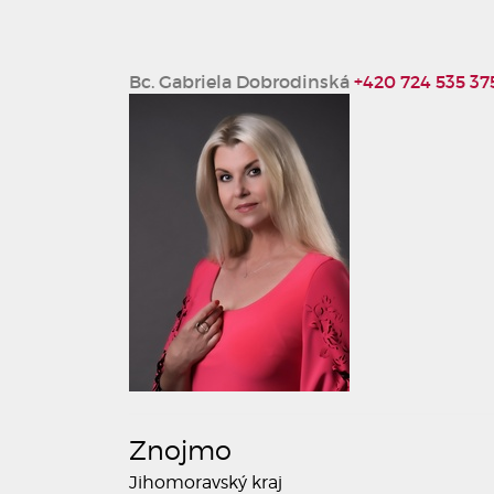
Bc. Gabriela Dobrodinská
+420 724 535 37
Znojmo
Jihomoravský kraj