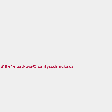
 315 444
patkova@realitysedmicka.cz