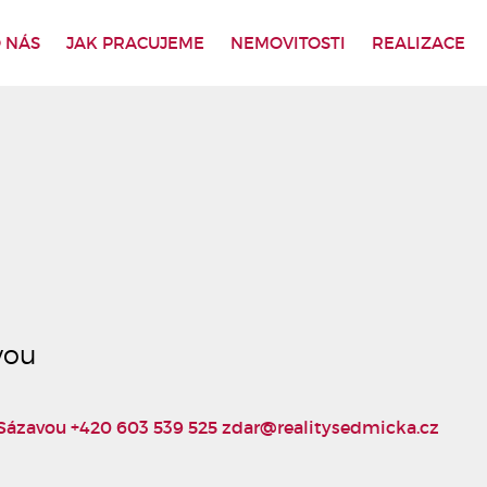
 NÁS
JAK PRACUJEME
NEMOVITOSTI
REALIZACE
vou
 Sázavou
+420 603 539 525
zdar@realitysedmicka.cz