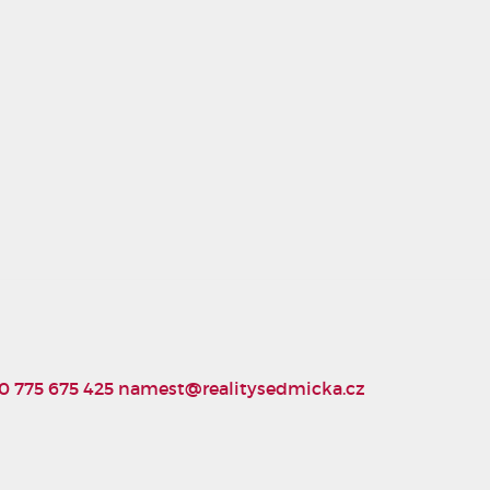
0 775 675 425
namest@realitysedmicka.cz