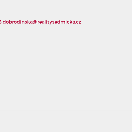
5
dobrodinska@realitysedmicka.cz