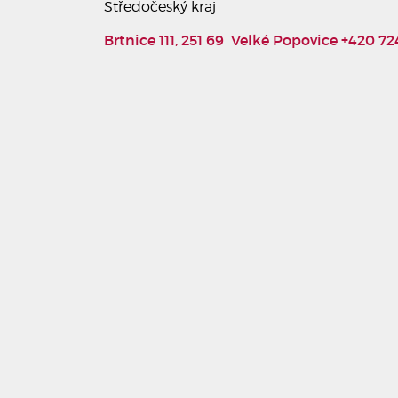
Středočeský kraj
Brtnice 111, 251 69 Velké Popovice
+420 72