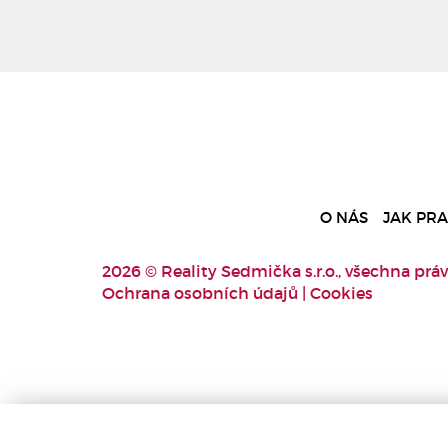
O NÁS
JAK PR
2026 © Reality Sedmička s.r.o., všechna práv
Ochrana osobních údajů
|
Cookies