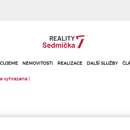
ACUJEME
NEMOVITOSTI
REALIZACE
DALŠÍ SLUŽBY
ČL
a vyhrazena |