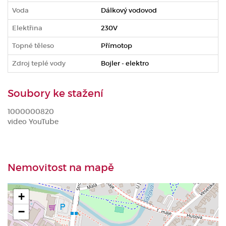
Voda
Dálkový vodovod
Elektřina
230V
Topné těleso
Přímotop
Zdroj teplé vody
Bojler - elektro
Soubory ke stažení
1000000820
video YouTube
Nemovitost na mapě
+
−