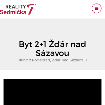
Byt 2+1 Žďár nad
Sázavou
Jiřího z Poděbrad, Žďár nad Sázavou 1