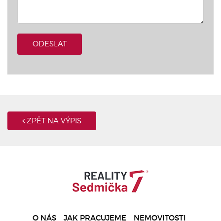
ODESLAT
ZPĚT NA VÝPIS
O NÁS
JAK PRACUJEME
NEMOVITOSTI