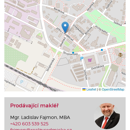
Leaflet
|
©
OpenStreetMap
Prodávající makléř
Mgr. Ladislav Fajmon, MBA
+420 603 539 525