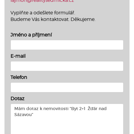
fajmon@realitysedmicka.cz
Vyplňte a odešlete formulář.
Budeme Vás kontaktovat. Děkujeme.
Jméno a příjmení
E-mail
Telefon
Dotaz