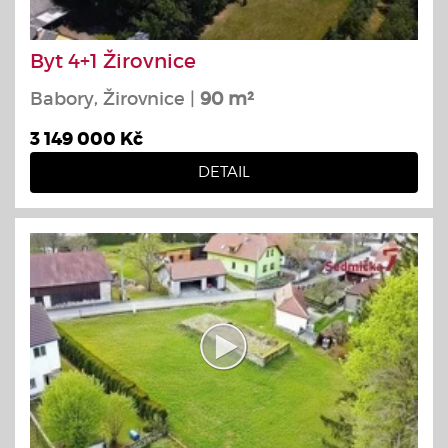
Byt 4+1 Žirovnice
Babory, Žirovnice |
90 m²
3 149 000 Kč
DETAIL