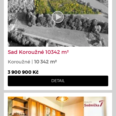
Sad Koroužné 10342 m²
Koroužné |
10 342 m²
3 900 900 Kč
DETAIL