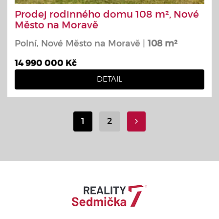
Prodej rodinného domu 108 m², Nové
Město na Moravě
Polní, Nové Město na Moravě |
108 m²
14 990 000 Kč
DETAIL
1
2