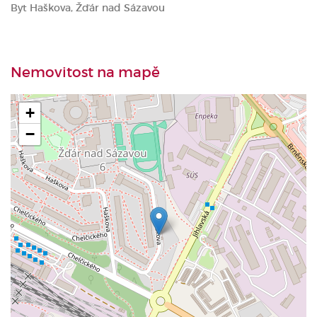
Byt Haškova, Žďár nad Sázavou
Nemovitost na mapě
+
−