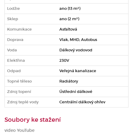
Lodžie
ano (13 m²)
Sklep
ano (2 m²)
Komunikace
Asfaltová
Doprava
Vlak, MHD, Autobus
Voda
Dálkový vodovod
Elektřina
230V
Odpad
Veřejná kanalizace
Topné těleso
Radiátory
Zdroj topení
Ústřední dálkové
Zdroj teplé vody
Centrální dálkový ohřev
Soubory ke stažení
video YouTube