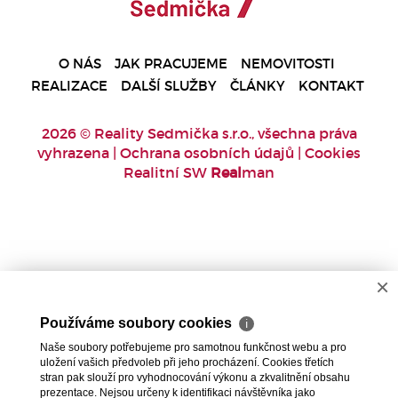
O NÁS
JAK PRACUJEME
NEMOVITOSTI
REALIZACE
DALŠÍ SLUŽBY
ČLÁNKY
KONTAKT
2026 © Reality Sedmička s.r.o., všechna práva
vyhrazena |
Ochrana osobních údajů
|
Cookies
Realitní SW
Real
man
×
Používáme soubory cookies
ℹ
Naše soubory potřebujeme pro samotnou funkčnost webu a pro
uložení vašich předvoleb při jeho procházení. Cookies třetích
stran pak slouží pro vyhodnocování výkonu a zkvalitnění obsahu
prezentace. Nejsou určeny k identifikaci návštěvníka jako