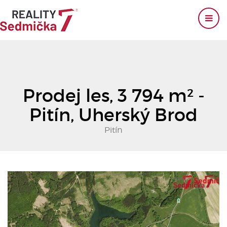
Prodej les, 3 794 m² -
Pitín, Uherský Brod
Pitín