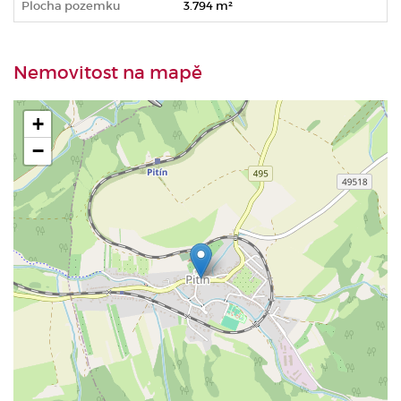
Plocha pozemku
3.794 m²
Nemovitost na mapě
+
−