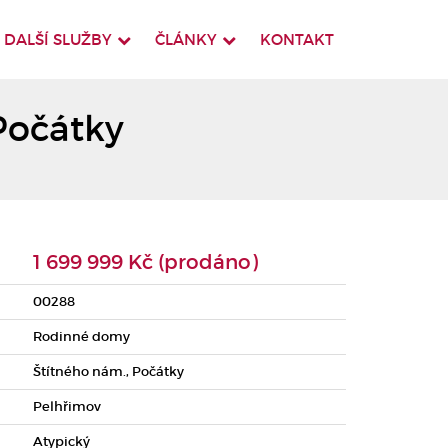
DALŠÍ SLUŽBY
ČLÁNKY
KONTAKT
Počátky
1 699 999 Kč (prodáno)
00288
Rodinné domy
Štítného nám., Počátky
Pelhřimov
Atypický