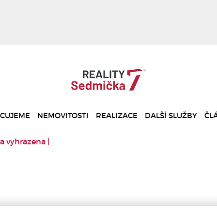
ACUJEME
NEMOVITOSTI
REALIZACE
DALŠÍ SLUŽBY
ČL
a vyhrazena |