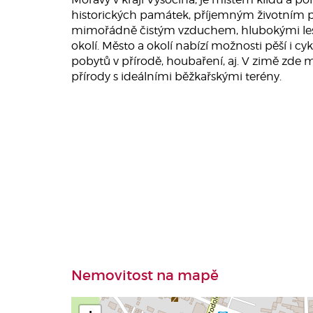
historických památek, příjemným životním p
mimořádně čistým vzduchem, hlubokými les
okolí. Město a okolí nabízí možnosti pěší i cy
pobytů v přírodě, houbaření, aj. V zimě zde 
přírody s ideálními běžkařskými terény.
Nemovitost na mapě