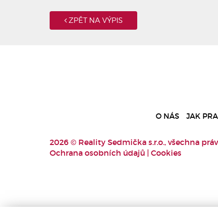
ZPĚT NA VÝPIS
O NÁS
JAK PR
2026 © Reality Sedmička s.r.o., všechna práv
Ochrana osobních údajů
|
Cookies