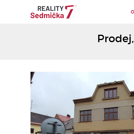
O
Prodej