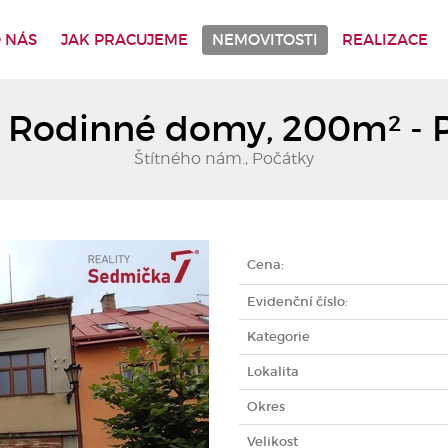
 NÁS
JAK PRACUJEME
NEMOVITOSTI
REALIZACE
, Rodinné domy, 200m² - 
Štítného nám., Počátky
Cena:
Evidenční číslo:
Kategorie
Lokalita
Okres
Velikost