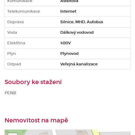
Komunikace
Asfaltová
Telekomunikace
Internet
Doprava
Silnice, MHD, Autobus
Voda
Dálkový vodovod
Elektřina
400V
Plyn
Plynovod
Odpad
Veřejná kanalizace
Soubory ke stažení
PENB
Nemovitost na mapě