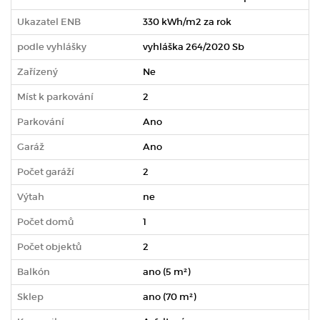
Ukazatel ENB
330 kWh/m2 za rok
podle vyhlášky
vyhláška 264/2020 Sb
Zařízený
Ne
Míst k parkování
2
Parkování
Ano
Garáž
Ano
Počet garáží
2
Výtah
ne
Počet domů
1
Počet objektů
2
Balkón
ano (5 m²)
Sklep
ano (70 m²)