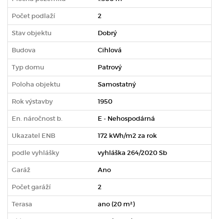
Počet podlaží
2
Stav objektu
Dobrý
Budova
Cihlová
Typ domu
Patrový
Poloha objektu
Samostatný
Rok výstavby
1950
En. náročnost b.
E - Nehospodárná
Ukazatel ENB
172 kWh/m2 za rok
podle vyhlášky
vyhláška 264/2020 Sb
Garáž
Ano
Počet garáží
2
Terasa
ano (20 m²)