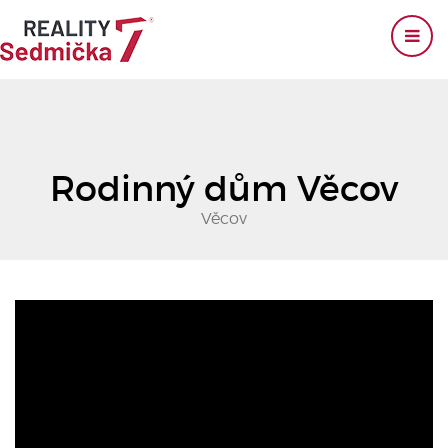
Rodinný dům Věcov
Věcov