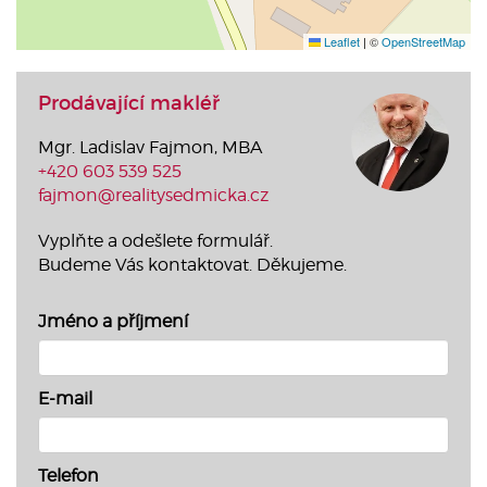
Leaflet
|
©
OpenStreetMap
Prodávající makléř
Mgr. Ladislav Fajmon, MBA
+420 603 539 525
fajmon@realitysedmicka.cz
Vyplňte a odešlete formulář.
Budeme Vás kontaktovat. Děkujeme.
Jméno a příjmení
E-mail
Telefon