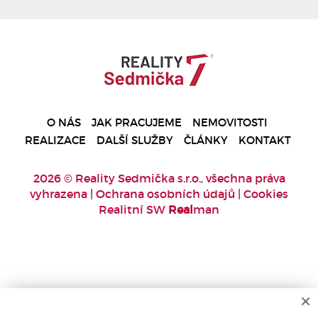
O NÁS
JAK PRACUJEME
NEMOVITOSTI
REALIZACE
DALŠÍ SLUŽBY
ČLÁNKY
KONTAKT
2026 © Reality Sedmička s.r.o., všechna práva
vyhrazena |
Ochrana osobních údajů
|
Cookies
Realitní SW
Real
man
×