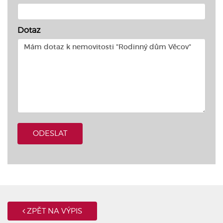
Dotaz
ODESLAT
ZPĚT NA VÝPIS