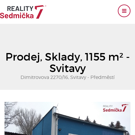
Prodej, Sklady, 1155 m² -
Svitavy
Dimitrovova 2270/16, Svitavy - Předměstí