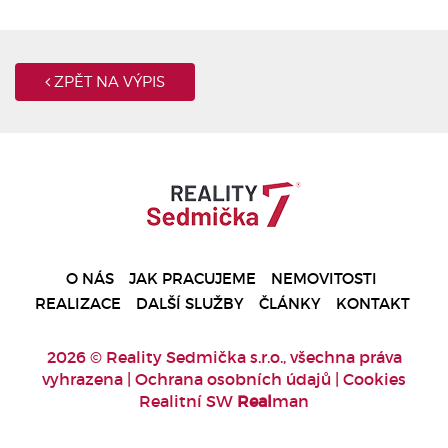
ZPĚT NA VÝPIS
O NÁS
JAK PRACUJEME
NEMOVITOSTI
REALIZACE
DALŠÍ SLUŽBY
ČLÁNKY
KONTAKT
2026 © Reality Sedmička s.r.o., všechna práva
vyhrazena |
Ochrana osobních údajů
|
Cookies
Realitní SW
Real
man