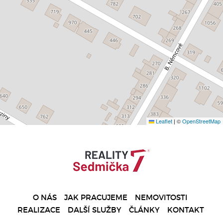
Leaflet
|
©
OpenStreetMap
O NÁS
JAK PRACUJEME
NEMOVITOSTI
REALIZACE
DALŠÍ SLUŽBY
ČLÁNKY
KONTAKT