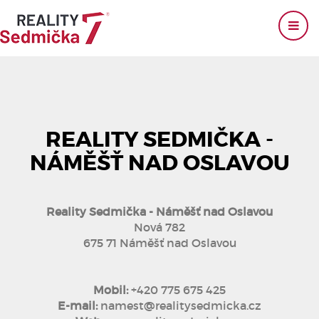
REALITY SEDMIČKA -
NÁMĚŠŤ NAD OSLAVOU
Reality Sedmička - Náměšť nad Oslavou
Nová 782
675 71 Náměšť nad Oslavou
Mobil:
+420 775 675 425
E-mail:
namest@realitysedmicka.cz