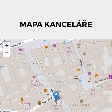
MAPA KANCELÁŘE
+
−