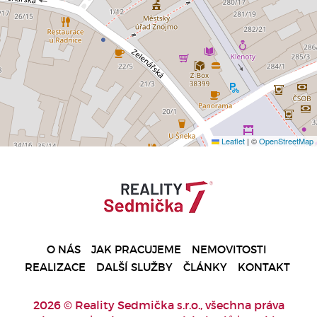
Leaflet
|
©
OpenStreetMap
O NÁS
JAK PRACUJEME
NEMOVITOSTI
REALIZACE
DALŠÍ SLUŽBY
ČLÁNKY
KONTAKT
2026 © Reality Sedmička s.r.o., všechna práva