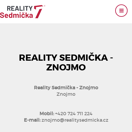
REALITY SEDMIČKA -
ZNOJMO
Reality Sedmička - Znojmo
Znojmo
Mobil:
+420 724 711 224
E-mail:
znojmo@realitysedmicka.cz