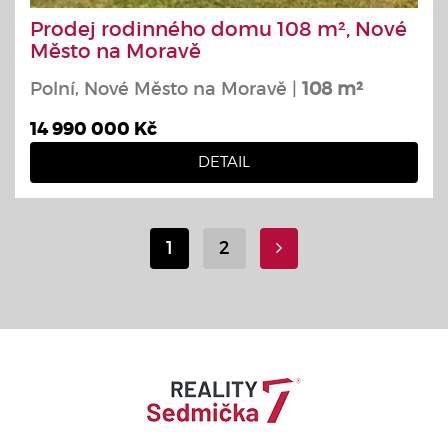
Prodej rodinného domu 108 m², Nové
Město na Moravě
Polní, Nové Město na Moravě |
108 m²
14 990 000 Kč
DETAIL
1
2