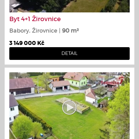
Byt 4+1 Žirovnice
Babory, Žirovnice |
90 m²
3 149 000 Kč
DETAIL