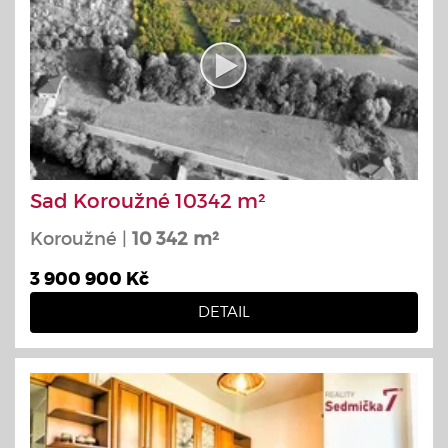
Sad Koroužné 10342 m²
Koroužné |
10 342 m²
3 900 900 Kč
DETAIL